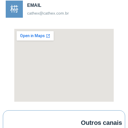
EMAIL
cathex@cathex.com.br
Outros canais