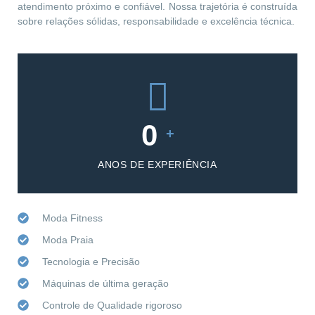
atendimento próximo e confiável. Nossa trajetória é construída
sobre relações sólidas, responsabilidade e excelência técnica.
0
+
ANOS DE EXPERIÊNCIA
Moda Fitness
Moda Praia
Tecnologia e Precisão
Máquinas de última geração
Controle de Qualidade rigoroso